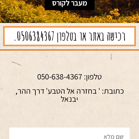
מעבר לקורס
רכישה באתר או בטלפון 0506384367.
טלפון: 050-638-4367
כתובת: ' בחזרה אל הטבע' דרך ההר,
יבנאל