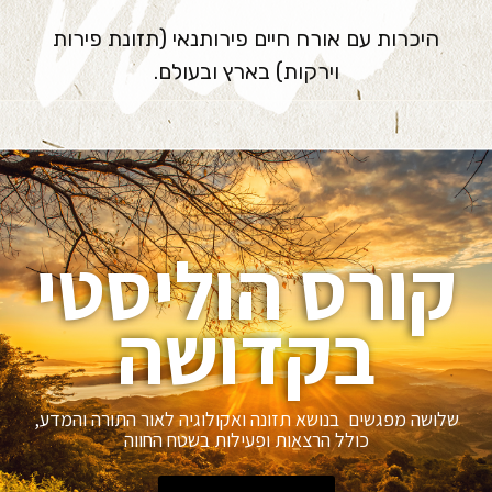
היכרות עם אורח חיים פירותנאי (תזונת פירות
וירקות) בארץ ובעולם.
קורס הוליסטי
בקדושה
שלושה מפגשים בנושא תזונה ואקולוגיה לאור התורה והמדע,
כולל הרצאות ופעילות בשטח החווה